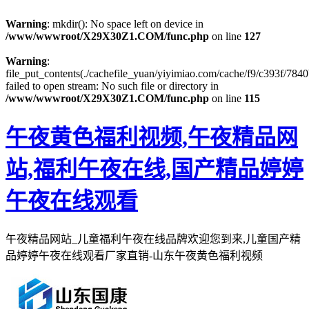
Warning
: mkdir(): No space left on device in
/www/wwwroot/X29X30Z1.COM/func.php
on line
127
Warning
:
file_put_contents(./cachefile_yuan/yiyimiao.com/cache/f9/c393f/7840
failed to open stream: No such file or directory in
/www/wwwroot/X29X30Z1.COM/func.php
on line
115
午夜黄色福利视频,午夜精品网
站,福利午夜在线,国产精品婷婷
午夜在线观看
午夜精品网站_儿童福利午夜在线品牌欢迎您到来,儿童国产精
品婷婷午夜在线观看厂家直销-山东午夜黄色福利视频