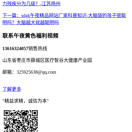
力残疾分为几级？-江苏扬州
下一篇：sdgk午夜精品网站厂家科普知识-大脑袋的孩子很聪
明吗？大脑越大就越聪明吗
联系午夜黄色福利视频
13616324057
销售热线
山东省枣庄市薛城区医疗智谷大健康产业园
邮箱：325925638@qq.com
了解更多
"精益求精，诚信为本"