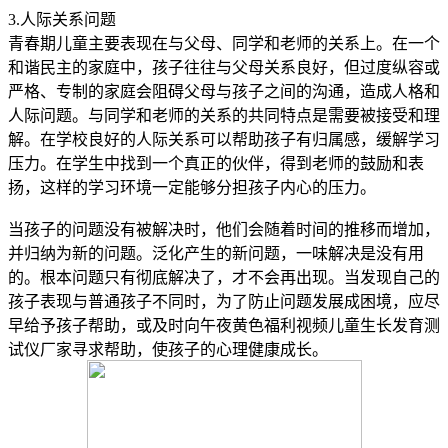
3.人际关系问题
青春期儿童主要表现在与父母、同学和老师的关系上。在一个
和谐民主的家庭中，孩子往往与父母关系良好，但过度纵容或
严格、专制的家庭会阻碍父母与孩子之间的沟通，造成人格和
人际问题。与同学和老师的关系的共同特点是需要被接受和理
解。在学校良好的人际关系可以帮助孩子有归属感，缓解学习
压力。在学生中找到一个真正的伙伴，得到老师的鼓励和表
扬，这样的学习环境一定能够分担孩子内心的压力。
当孩子的问题没有被解决时，他们会随着时间的推移而增加，
并归纳为新的问题。泛化产生的新问题，一味解决是没有用
的。根本问题只有彻底解决了，才不会再出现。当发现自己的
孩子表现与普通孩子不同时，为了防止问题发展成困境，应尽
早给予孩子帮助，或及时向午夜黄色福利视频儿童生长发育测
试仪厂家寻求帮助，使孩子的心理健康成长。