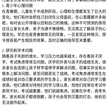
1. 青少年心理问题
在青春期，儿童处于半成熟阶段，心理和生理都发生了巨大的
变化。他们有时会把自己封闭在父母面前，在心里藏着许多秘
密，有时会公开得难以控制自己的情绪。这种不可预测的表现
往往让家长头疼，亲子沟通不够顺畅，无法真正了解孩子的心
理变化。早恋也是青春期常见的现象，一旦发现这种情况，禁
令很容易产生相反的效果，及时正确的指导至关重要。
2. 研究和学术问题
随着孩子年龄的增长，学习压力也越来越大，存在着孩子厌
学、考试焦虑等常见问题。厌学的外表与孩子的成绩无关，很
多家长会选择让孩子转学或停学来解决问题，但事实并没有从
根本上解决问题，甚至问题恶化了成绩。考试焦虑通常发生在
成绩好或对自己要求高的学生身上，家长通常对自己的学习要
求高。他们通常对待他们的学习很认真，但他们经常在考试中
表现不好。考试越重要，他们就越焦虑。如果在中考，高考失
败，家长和孩子都很抱歉，孩子也会受到沉重的打击，挫折后
无法振作起来。